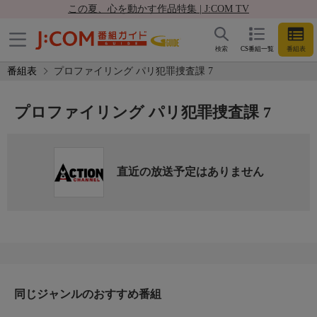
この夏、心を動かす作品特集 | J:COM TV
検索
CS番組一覧
番組表
番組表
プロファイリング パリ犯罪捜査課 7
プロファイリング パリ犯罪捜査課 7
直近の放送予定はありません
同じジャンルのおすすめ番組