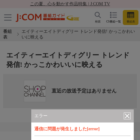
この夏、心を動かす作品特集 | J:COM TV
検索
CS番組一覧
番組表
番組
エイティーエイトディグリー トレンド発信! かっこかわい
表
いに映える
エイティーエイトディグリー トレンド
発信! かっこかわいいに映える
直近の放送予定はありません
エラー
通信に問題が発生しました[error]