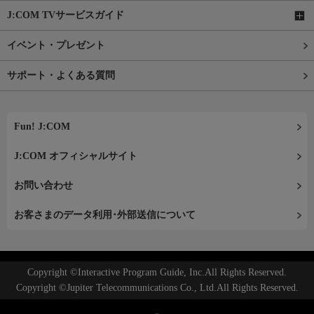
J:COM TVサービスガイド
イベント・プレゼント
サポート・よくある質問
Fun! J:COM
J:COM オフィシャルサイト
お問い合わせ
お客さまのデータ利用･外部送信について
Copyright ©Interactive Program Guide, Inc.All Rights Reserved.
Copyright ©Jupiter Telecommunications Co., Ltd.All Rights Reserved.