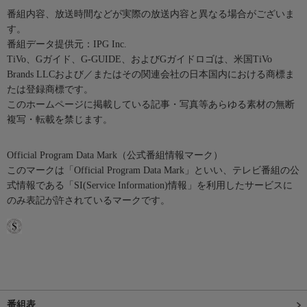
番組内容、放送時間などが実際の放送内容と異なる場合がございま
す。
番組データ提供元：IPG Inc.
TiVo、Gガイド、G-GUIDE、およびGガイドロゴは、米国TiVo
Brands LLCおよび／またはその関連会社の日本国内における商標ま
たは登録商標です。
このホームページに掲載している記事・写真等あらゆる素材の無断
複写・転載を禁じます。
Official Program Data Mark（公式番組情報マーク）
このマークは「Official Program Data Mark」といい、テレビ番組の公
式情報である「SI(Service Information)情報」を利用したサービスに
のみ表記が許されているマークです。
番組表