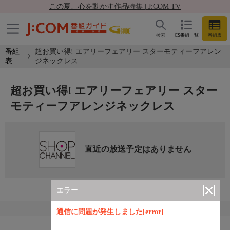
この夏、心を動かす作品特集 | J:COM TV
検索
CS番組一覧
番組表
番組
超お買い得! エアリーフェアリー スターモティーフアレン
表
ジネックレス
超お買い得! エアリーフェアリー スター
モティーフアレンジネックレス
直近の放送予定はありません
エラー
通信に問題が発生しました[error]