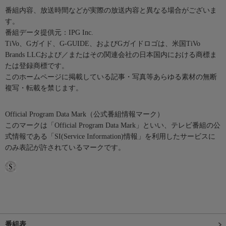
番組内容、放送時間などが実際の放送内容と異なる場合がございま
す。
番組データ提供元：IPG Inc.
TiVo、Gガイド、G-GUIDE、およびGガイドロゴは、米国TiVo
Brands LLCおよび／またはその関連会社の日本国内における商標ま
たは登録商標です。
このホームページに掲載している記事・写真等あらゆる素材の無断
複写・転載を禁じます。
Official Program Data Mark（公式番組情報マーク）
このマークは「Official Program Data Mark」といい、テレビ番組の公
式情報である「SI(Service Information)情報」を利用したサービスに
のみ表記が許されているマークです。
番組表