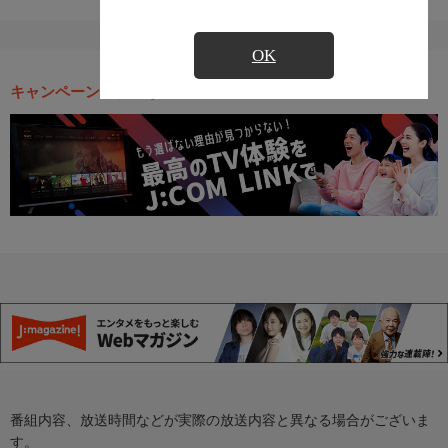
OK
キャンペーン・お得な情報
番組内容、放送時間などが実際の放送内容と異なる場合がございま
す。