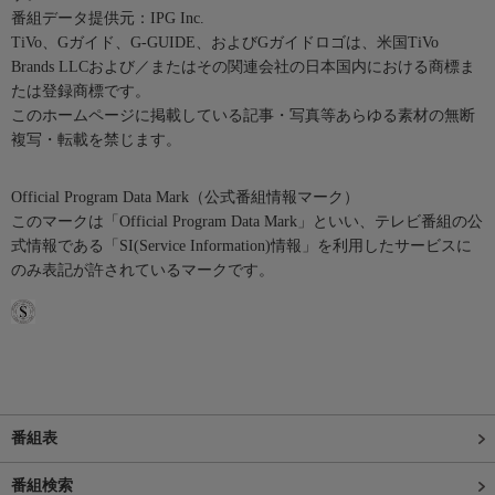
番組データ提供元：IPG Inc.
TiVo、Gガイド、G-GUIDE、およびGガイドロゴは、米国TiVo
Brands LLCおよび／またはその関連会社の日本国内における商標ま
たは登録商標です。
このホームページに掲載している記事・写真等あらゆる素材の無断
複写・転載を禁じます。
Official Program Data Mark（公式番組情報マーク）
このマークは「Official Program Data Mark」といい、テレビ番組の公
式情報である「SI(Service Information)情報」を利用したサービスに
のみ表記が許されているマークです。
番組表
番組検索