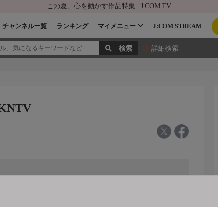
この夏、心を動かす作品特集 | J:COM TV
チャンネル一覧
ランキング
マイメニュー
J:COM STREAM
詳細検索
KNTV