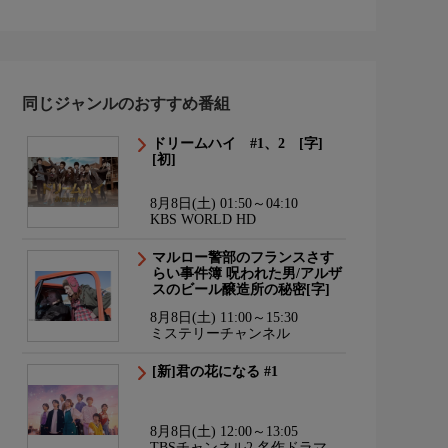
同じジャンルのおすすめ番組
ドリームハイ #1、2 [字]
[初]
8月8日(土) 01:50～04:10
KBS WORLD HD
マルロー警部のフランスさす
らい事件簿 呪われた男/アルザ
スのビール醸造所の秘密[字]
8月8日(土) 11:00～15:30
ミステリーチャンネル
[新]君の花になる #1
8月8日(土) 12:00～13:05
TBSチャンネル2 名作ドラマ・