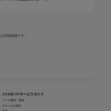
または登録商標です。
J:COM TVサービスガイド
コース案内・料金
チャンネル紹介