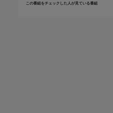
この番組をチェックした人が見ている番組