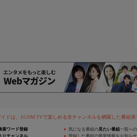
組ガイドは、J:COM TVで楽しめる全チャンネルを網羅した番組
検索ワード登録
気になる番組の
見たい番組
一覧への
入りチャンネル
登録した番組の最新情報をお知らせ