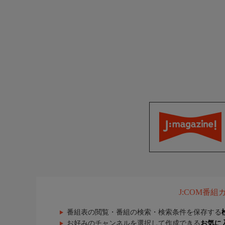
J:COM番
番組表の閲覧・番組の検索・検索条件を保存する
お好みのチャンネルを選択して作成できる
お気に