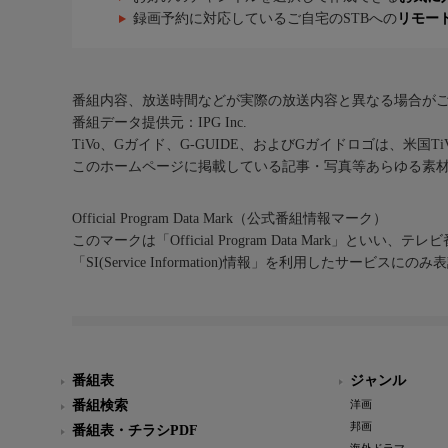
録画予約に対応しているご自宅のSTBへの
リモー
番組内容、放送時間などが実際の放送内容と異なる場合が
番組データ提供元：IPG Inc.
TiVo、Gガイド、G-GUIDE、およびGガイドロゴは、米国T
このホームページに掲載している記事・写真等あらゆる素
Official Program Data Mark（公式番組情報マーク）
このマークは「Official Program Data Mark」といい
「SI(Service Information)情報」を利用したサービ
番組表
ジャンル
番組検索
洋画
邦画
番組表・チラシPDF