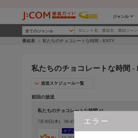
ジャンル
番組表
私たちのチョコレートな時間 - KNTV
私たちのチョコレートな時間 - 
放送スケジュール一覧
前回の放送
私たちのチョコレートな時間 #1
エラー
カレンダー登録
7月30日(木)
09:45〜10:55
オプション