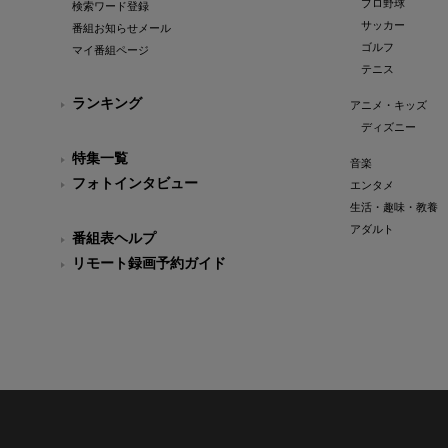
プロ野球
検索ワード登録
サッカー
番組お知らせメール
ゴルフ
マイ番組ページ
テニス
ランキング
アニメ・キッズ
ディズニー
特集一覧
音楽
フォトインタビュー
エンタメ
生活・趣味・教養
アダルト
番組表ヘルプ
リモート録画予約ガイド