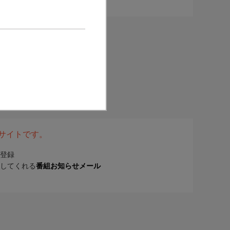
表サイトです。
登録
してくれる
番組お知らせメール