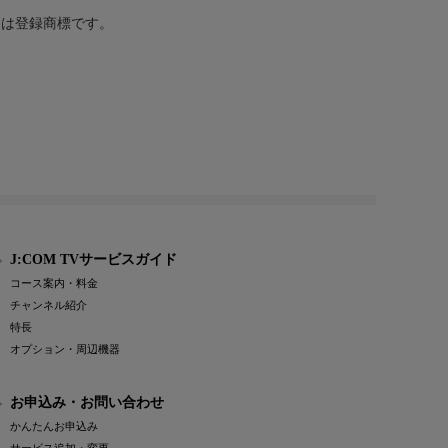
または登録商標です。
J:COM TVサービスガイド
コース案内・料金
チャンネル紹介
特長
オプション・周辺機器
お申込み・お問い合わせ
かんたんお申込み