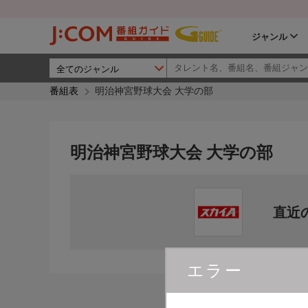
ジャンル
番組表
明治神宮野球大会 大学の部
明治神宮野球大会 大学の部
直近
エラー