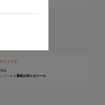
表サイトです。
登録
してくれる
番組お知らせメール