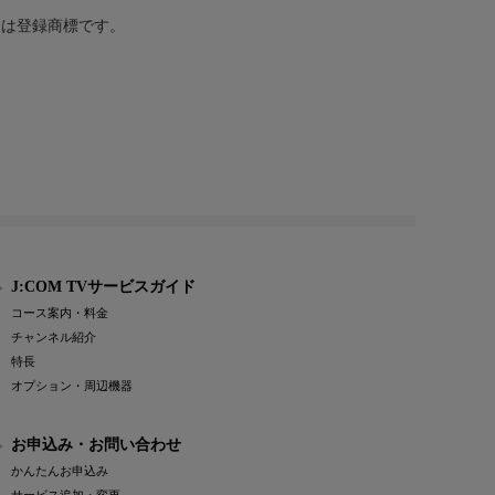
または登録商標です。
J:COM TVサービスガイド
コース案内・料金
チャンネル紹介
特長
オプション・周辺機器
お申込み・お問い合わせ
かんたんお申込み