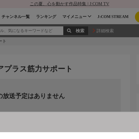
この夏、心を動かす作品特集 | J:COM TV
チャンネル一覧
ランキング
マイメニュー
J:COM STREAM
詳細検索
ート
ケアプラス筋力サポート
の放送予定はありません