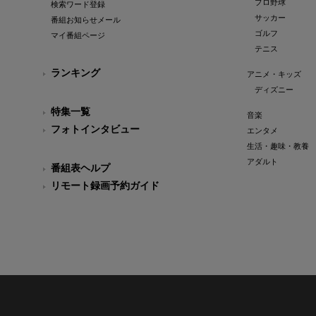
プロ野球
検索ワード登録
サッカー
番組お知らせメール
ゴルフ
マイ番組ページ
テニス
ランキング
アニメ・キッズ
ディズニー
特集一覧
音楽
フォトインタビュー
エンタメ
生活・趣味・教養
アダルト
番組表ヘルプ
リモート録画予約ガイド