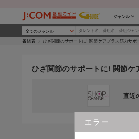
ジャンル
番組表
ひざ関節のサポートに! 関節ケアプラス筋力サポ
ひざ関節のサポートに! 関節
直近
エラー