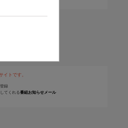
表サイトです。
登録
してくれる
番組お知らせメール