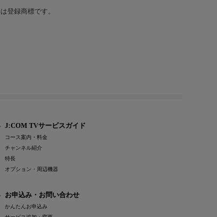
または登録商標です。
J:COM TVサービスガイド
コース案内・料金
チャンネル紹介
特長
オプション・周辺機器
お申込み・お問い合わせ
かんたんお申込み