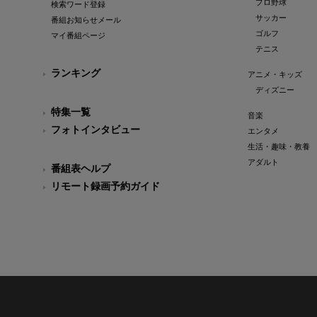
プロ野球
検索ワード登録
サッカー
番組お知らせメール
ゴルフ
マイ番組ページ
テニス
ランキング
アニメ・キッズ
ディズニー
特集一覧
音楽
フォトインタビュー
エンタメ
生活・趣味・教養
アダルト
番組表ヘルプ
リモート録画予約ガイド