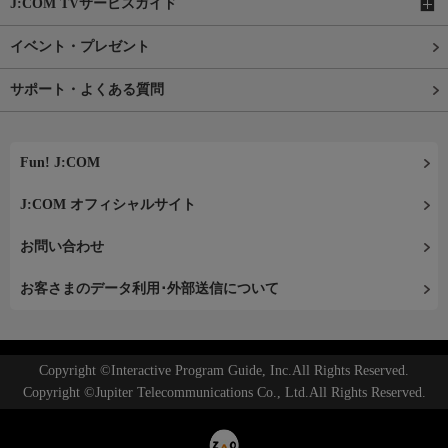
J:COM TVサービスガイド
イベント・プレゼント
サポート・よくある質問
Fun! J:COM
J:COM オフィシャルサイト
お問い合わせ
お客さまのデータ利用･外部送信について
Copyright ©Interactive Program Guide, Inc.All Rights Reserved.
Copyright ©Jupiter Telecommunications Co., Ltd.All Rights Reserved.