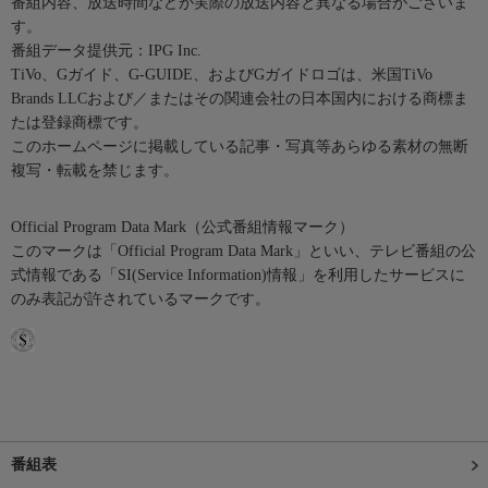
番組内容、放送時間などが実際の放送内容と異なる場合がございま
す。
番組データ提供元：IPG Inc.
TiVo、Gガイド、G-GUIDE、およびGガイドロゴは、米国TiVo
Brands LLCおよび／またはその関連会社の日本国内における商標ま
たは登録商標です。
このホームページに掲載している記事・写真等あらゆる素材の無断
複写・転載を禁じます。
Official Program Data Mark（公式番組情報マーク）
このマークは「Official Program Data Mark」といい、テレビ番組の公
式情報である「SI(Service Information)情報」を利用したサービスに
のみ表記が許されているマークです。
番組表