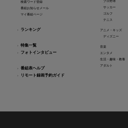
プロ野球
検索ワード登録
サッカー
番組お知らせメール
ゴルフ
マイ番組ページ
テニス
ランキング
アニメ・キッズ
ディズニー
特集一覧
音楽
フォトインタビュー
エンタメ
生活・趣味・教養
アダルト
番組表ヘルプ
リモート録画予約ガイド