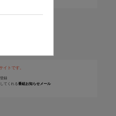
表サイトです。
登録
してくれる
番組お知らせメール