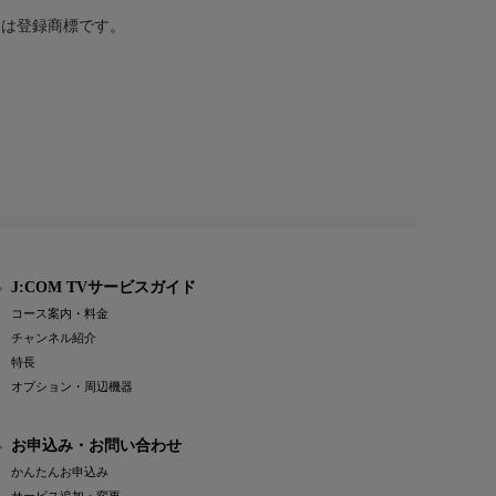
または登録商標です。
J:COM TVサービスガイド
コース案内・料金
チャンネル紹介
特長
オプション・周辺機器
お申込み・お問い合わせ
かんたんお申込み