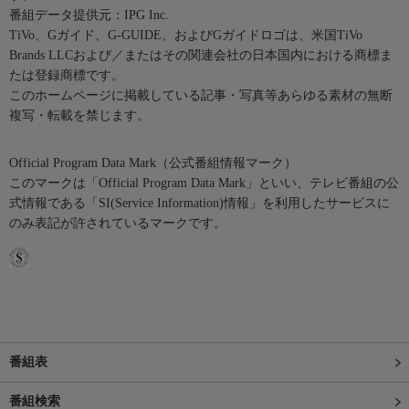
番組データ提供元：IPG Inc.
TiVo、Gガイド、G-GUIDE、およびGガイドロゴは、米国TiVo
Brands LLCおよび／またはその関連会社の日本国内における商標ま
たは登録商標です。
このホームページに掲載している記事・写真等あらゆる素材の無断
複写・転載を禁じます。
Official Program Data Mark（公式番組情報マーク）
このマークは「Official Program Data Mark」といい、テレビ番組の公
式情報である「SI(Service Information)情報」を利用したサービスに
のみ表記が許されているマークです。
番組表
番組検索