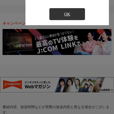
OK
キャンペーン・お得な情報
番組内容、放送時間などが実際の放送内容と異なる場合がございま
す。