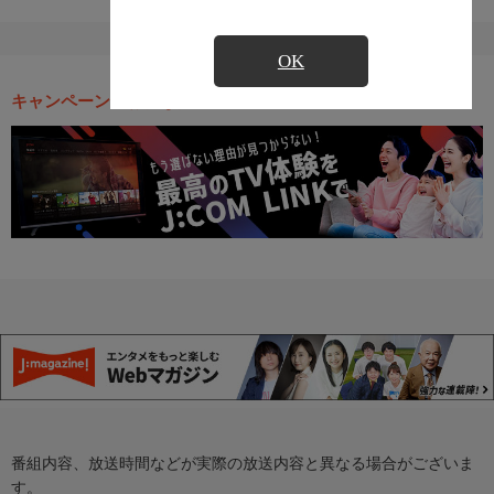
OK
キャンペーン・お得な情報
番組内容、放送時間などが実際の放送内容と異なる場合がございま
す。