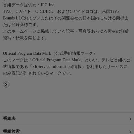
番組データ提供元：IPG Inc.
TiVo、Gガイド、G-GUIDE、およびGガイドロゴは、米国TiVo
Brands LLCおよび／またはその関連会社の日本国内における商標ま
たは登録商標です。
このホームページに掲載している記事・写真等あらゆる素材の無断
複写・転載を禁じます。
Official Program Data Mark（公式番組情報マーク）
このマークは「Official Program Data Mark」といい、テレビ番組の公
式情報である「SI(Service Information)情報」を利用したサービスに
のみ表記が許されているマークです。
番組表
番組検索