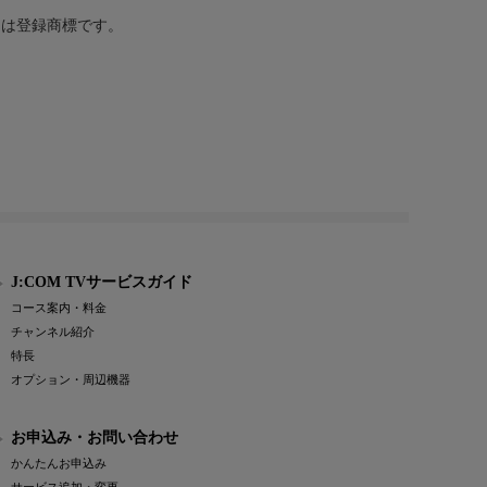
または登録商標です。
J:COM TVサービスガイド
コース案内・料金
チャンネル紹介
特長
オプション・周辺機器
お申込み・お問い合わせ
かんたんお申込み