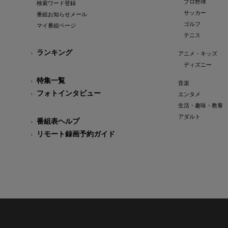
プロ野球
検索ワード登録
サッカー
番組お知らせメール
ゴルフ
マイ番組ページ
テニス
ランキング
アニメ・キッズ
ディズニー
特集一覧
音楽
フォトインタビュー
エンタメ
生活・趣味・教養
アダルト
番組表ヘルプ
リモート録画予約ガイド