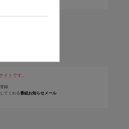
表サイトです。
登録
してくれる
番組お知らせメール