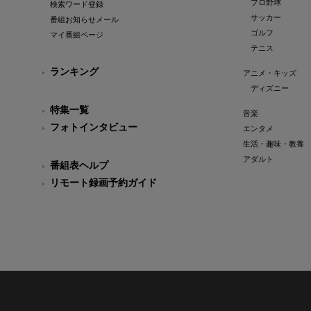
プロ野球
検索ワード登録
サッカー
番組お知らせメール
ゴルフ
マイ番組ページ
テニス
ランキング
アニメ・キッズ
ディズニー
特集一覧
音楽
フォトインタビュー
エンタメ
生活・趣味・教養
アダルト
番組表ヘルプ
リモート録画予約ガイド