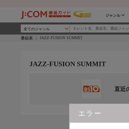
ジャンル
JAZZ-FUSION SUMMIT
番組表
JAZZ-FUSION SUMMIT
直近
エラー