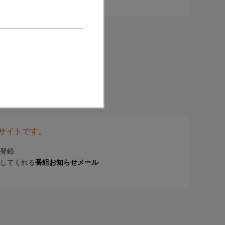
表サイトです。
登録
してくれる
番組お知らせメール