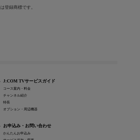
または登録商標です。
J:COM TVサービスガイド
コース案内・料金
チャンネル紹介
特長
オプション・周辺機器
お申込み・お問い合わせ
かんたんお申込み