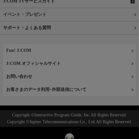
J:COM TVサービスガイド
イベント・プレゼント
サポート・よくある質問
Fun! J:COM
J:COM オフィシャルサイト
お問い合わせ
お客さまのデータ利用･外部送信について
Copyright ©Interactive Program Guide, Inc.All Rights Reserved.
Copyright ©Jupiter Telecommunications Co., Ltd.All Rights Reserved.