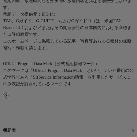
番組内容、放送時間などが実際の放送内容と異なる場合がございま
す。
番組データ提供元：IPG Inc.
TiVo、Gガイド、G-GUIDE、およびGガイドロゴは、米国TiVo
Brands LLCおよび／またはその関連会社の日本国内における商標ま
たは登録商標です。
このホームページに掲載している記事・写真等あらゆる素材の無断
複写・転載を禁じます。
Official Program Data Mark（公式番組情報マーク）
このマークは「Official Program Data Mark」といい、テレビ番組の公
式情報である「SI(Service Information)情報」を利用したサービスに
のみ表記が許されているマークです。
番組表