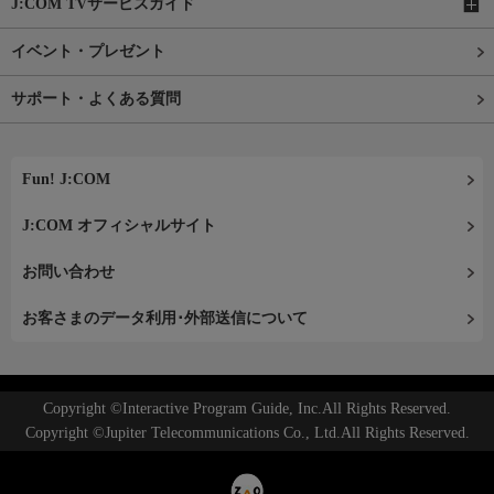
J:COM TVサービスガイド
イベント・プレゼント
サポート・よくある質問
Fun! J:COM
J:COM オフィシャルサイト
お問い合わせ
お客さまのデータ利用･外部送信について
Copyright ©Interactive Program Guide, Inc.All Rights Reserved.
Copyright ©Jupiter Telecommunications Co., Ltd.All Rights Reserved.