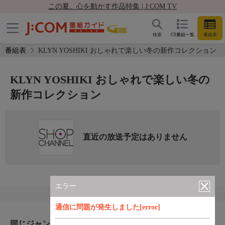
この夏、心を動かす作品特集 | J:COM TV
検索
CS番組一覧
番組表
番組表
KLYN YOSHIKI おしゃれで楽しい冬の新作コレクション
KLYN YOSHIKI おしゃれで楽しい冬の
新作コレクション
直近の放送予定はありません
エラー
通信に問題が発生しました[error]
同じジャンルのおすすめ番組