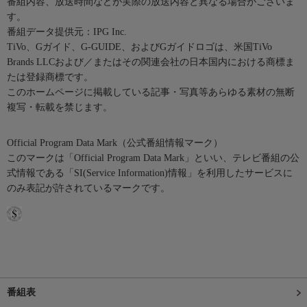
番組内容、放送時間などが実際の放送内容と異なる場合がございま
す。
番組データ提供元：IPG Inc.
TiVo、Gガイド、G-GUIDE、およびGガイドロゴは、米国TiVo
Brands LLCおよび／またはその関連会社の日本国内における商標ま
たは登録商標です。
このホームページに掲載している記事・写真等あらゆる素材の無断
複写・転載を禁じます。
Official Program Data Mark（公式番組情報マーク）
このマークは「Official Program Data Mark」といい、テレビ番組の公
式情報である「SI(Service Information)情報」を利用したサービスに
のみ表記が許されているマークです。
番組表