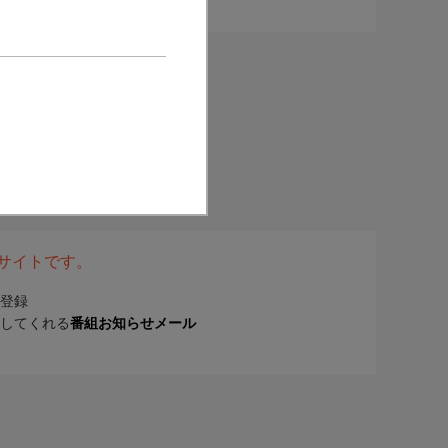
表サイトです。
登録
してくれる
番組お知らせメール