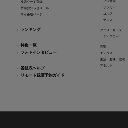
プロ野球
検索ワード登録
サッカー
番組お知らせメール
ゴルフ
マイ番組ページ
テニス
ランキング
アニメ・キッズ
ディズニー
特集一覧
音楽
フォトインタビュー
エンタメ
生活・趣味・教養
アダルト
番組表ヘルプ
リモート録画予約ガイド