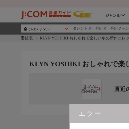
ジャンル
番組表
KLYN YOSHIKI おしゃれで楽しい冬の新作コレ
KLYN YOSHIKI おしゃれ
直近
エラー