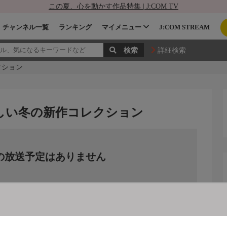
この夏、心を動かす作品特集 | J:COM TV
チャンネル一覧
ランキング
マイメニュー
J:COM STREAM
詳細検索
クション
で楽しい冬の新作コレクション
の放送予定はありません