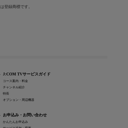
または登録商標です。
J:COM TVサービスガイド
コース案内・料金
チャンネル紹介
特長
オプション・周辺機器
お申込み・お問い合わせ
かんたんお申込み