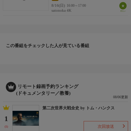
8/16(日)
16:00～17:00
satonoka 4K
この番組をチェックした人が見ている番組
リモート録画予約ランキング
(ドキュメンタリー／教養)
08/06更新
第二次世界大戦全史 by トム・ハンクス
1
次回放送
(1)