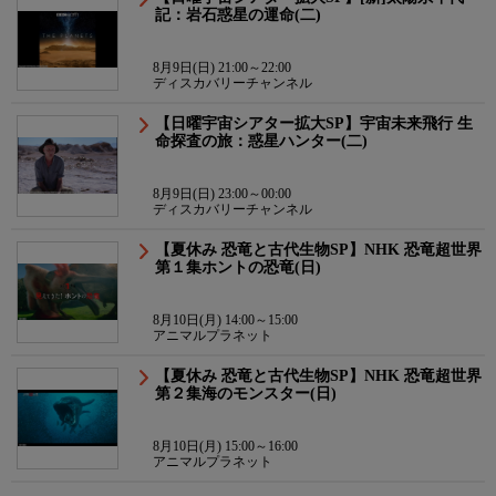
記：岩石惑星の運命(二)
8月9日(日) 21:00～22:00
ディスカバリーチャンネル
【日曜宇宙シアター拡大SP】宇宙未来飛行 生
命探査の旅：惑星ハンター(二)
8月9日(日) 23:00～00:00
ディスカバリーチャンネル
【夏休み 恐竜と古代生物SP】NHK 恐竜超世界
第１集ホントの恐竜(日)
8月10日(月) 14:00～15:00
アニマルプラネット
【夏休み 恐竜と古代生物SP】NHK 恐竜超世界
第２集海のモンスター(日)
8月10日(月) 15:00～16:00
アニマルプラネット