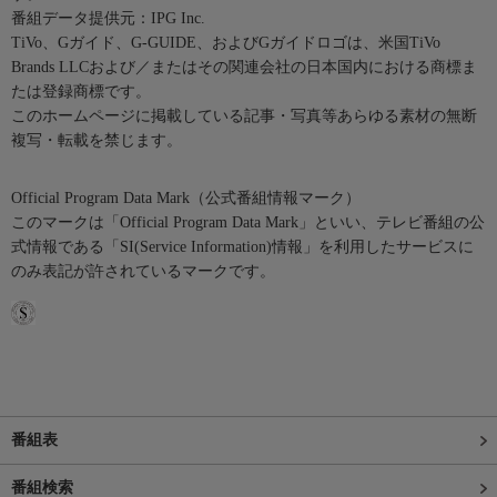
番組データ提供元：IPG Inc.
TiVo、Gガイド、G-GUIDE、およびGガイドロゴは、米国TiVo
Brands LLCおよび／またはその関連会社の日本国内における商標ま
たは登録商標です。
このホームページに掲載している記事・写真等あらゆる素材の無断
複写・転載を禁じます。
Official Program Data Mark（公式番組情報マーク）
このマークは「Official Program Data Mark」といい、テレビ番組の公
式情報である「SI(Service Information)情報」を利用したサービスに
のみ表記が許されているマークです。
番組表
番組検索