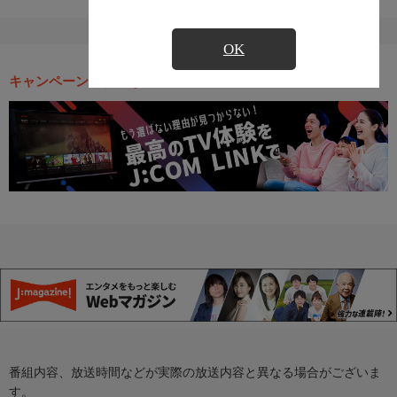
OK
キャンペーン・お得な情報
番組内容、放送時間などが実際の放送内容と異なる場合がございま
す。