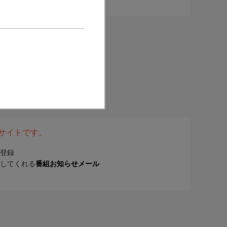
表サイトです。
登録
してくれる
番組お知らせメール