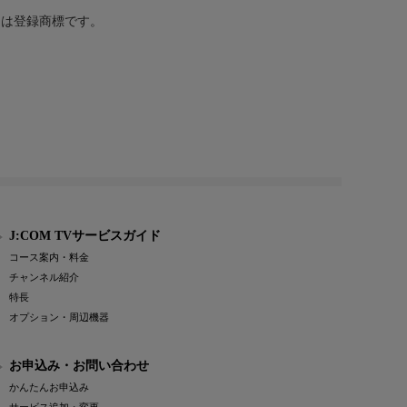
または登録商標です。
J:COM TVサービスガイド
コース案内・料金
チャンネル紹介
特長
オプション・周辺機器
お申込み・お問い合わせ
かんたんお申込み