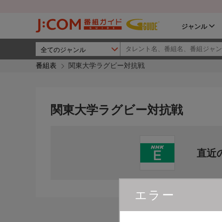
ジャンル
番組表
関東大学ラグビー対抗戦
関東大学ラグビー対抗戦
直近
エラー