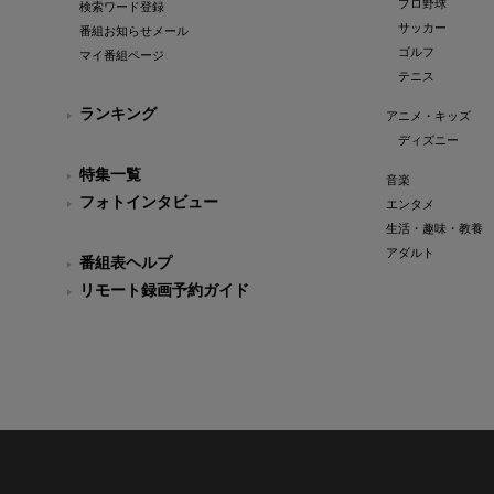
プロ野球
検索ワード登録
サッカー
番組お知らせメール
ゴルフ
マイ番組ページ
テニス
ランキング
アニメ・キッズ
ディズニー
特集一覧
音楽
フォトインタビュー
エンタメ
生活・趣味・教養
アダルト
番組表ヘルプ
リモート録画予約ガイド