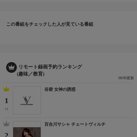
この番組をチェックした人が見ている番組
リモート録画予約ランキング
(趣味／教育)
08/06更新
谷碧 女神の誘惑
1
(-)
百合川サシャ チェートヴィルチ
2