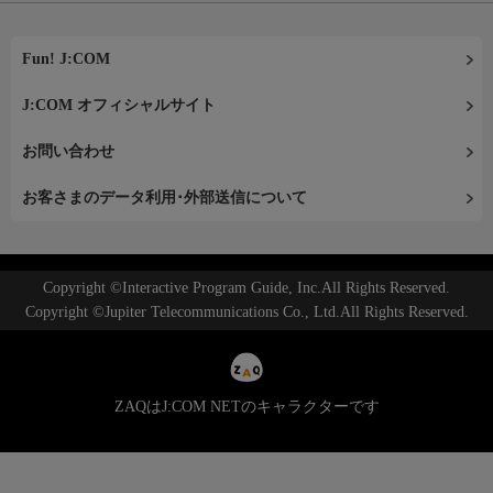
Fun! J:COM
J:COM オフィシャルサイト
お問い合わせ
お客さまのデータ利用･外部送信について
Copyright ©Interactive Program Guide, Inc.All Rights Reserved.
Copyright ©Jupiter Telecommunications Co., Ltd.All Rights Reserved.
ZAQはJ:COM NETのキャラクターです