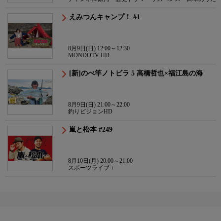
えみつんキャンプ！ #1
8月9日(日) 12:00～12:30
MONDOTV HD
[新]のべ竿ノトビラ 5 高橋哲也×福江島の海
8月9日(日) 21:00～22:00
釣りビジョンHD
嵐と松本 #249
8月10日(月) 20:00～21:00
スポーツライブ＋