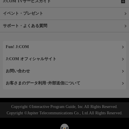
J:COM TVサービスガイド
イベント・プレゼント
サポート・よくある質問
Fun! J:COM
J:COM オフィシャルサイト
お問い合わせ
お客さまのデータ利用･外部送信について
Copyright ©Interactive Program Guide, Inc.All Rights Reserved.
Copyright ©Jupiter Telecommunications Co., Ltd.All Rights Reserved.