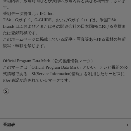
番組内容、放送時間などが実際の放送内容と異なる場合がございま
す。
番組データ提供元：IPG Inc.
TiVo、Gガイド、G-GUIDE、およびGガイドロゴは、米国TiVo
Brands LLCおよび／またはその関連会社の日本国内における商標ま
たは登録商標です。
このホームページに掲載している記事・写真等あらゆる素材の無断
複写・転載を禁じます。
Official Program Data Mark（公式番組情報マーク）
このマークは「Official Program Data Mark」といい、テレビ番組の公
式情報である「SI(Service Information)情報」を利用したサービスに
のみ表記が許されているマークです。
番組表