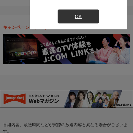
OK
キャンペーン・お得な情報
番組内容、放送時間などが実際の放送内容と異なる場合がございま
す。