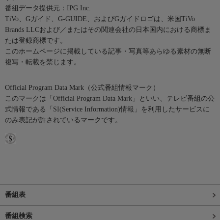
番組データ提供元：IPG Inc.
TiVo、Gガイド、G-GUIDE、およびGガイドロゴは、米国TiVo
Brands LLCおよび／またはその関連会社の日本国内における商標ま
たは登録商標です。
このホームページに掲載している記事・写真等あらゆる素材の無断
複写・転載を禁じます。
Official Program Data Mark（公式番組情報マーク）
このマークは「Official Program Data Mark」といい、テレビ番組の公
式情報である「SI(Service Information)情報」を利用したサービスに
のみ表記が許されているマークです。
番組表
番組検索