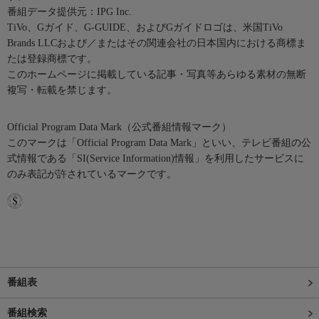
番組データ提供元：IPG Inc.
TiVo、Gガイド、G-GUIDE、およびGガイドロゴは、米国TiVo
Brands LLCおよび／またはその関連会社の日本国内における商標ま
たは登録商標です。
このホームページに掲載している記事・写真等あらゆる素材の無断
複写・転載を禁じます。
Official Program Data Mark（公式番組情報マーク）
このマークは「Official Program Data Mark」といい、テレビ番組の公
式情報である「SI(Service Information)情報」を利用したサービスに
のみ表記が許されているマークです。
番組表
番組検索