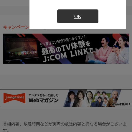
OK
キャンペーン・お得な情報
番組内容、放送時間などが実際の放送内容と異なる場合がございま
す。