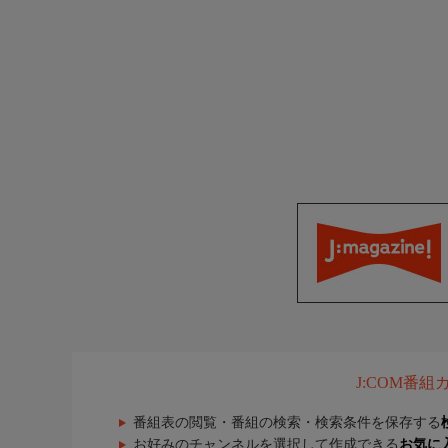
J:COM番
番組表の閲覧・番組の検索・検索条件を保存する
お好みのチャンネルを選択して作成できる
お気に