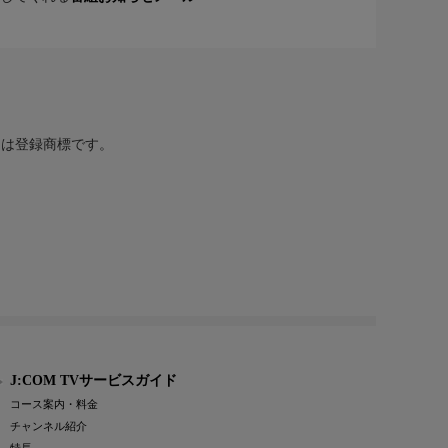
または登録商標です。
J:COM TVサービスガイド
コース案内・料金
チャンネル紹介