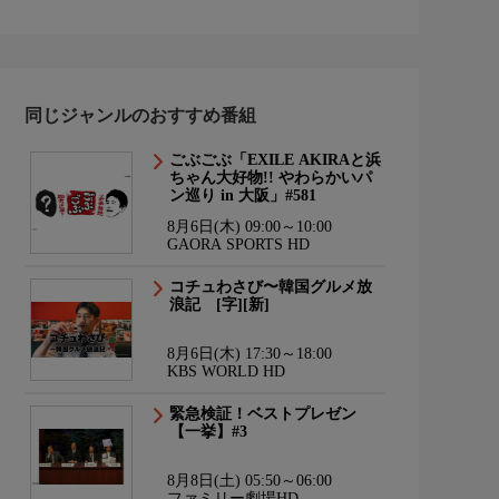
同じジャンルのおすすめ番組
ごぶごぶ「EXILE AKIRAと浜
ちゃん大好物!! やわらかいパ
ン巡り in 大阪」#581
8月6日(木) 09:00～10:00
GAORA SPORTS HD
コチュわさび〜韓国グルメ放
浪記 [字][新]
8月6日(木) 17:30～18:00
KBS WORLD HD
緊急検証！ベストプレゼン
【一挙】#3
8月8日(土) 05:50～06:00
ファミリー劇場HD