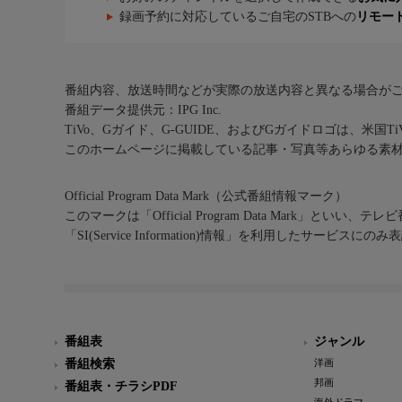
録画予約に対応しているご自宅のSTBへの
リモー
番組内容、放送時間などが実際の放送内容と異なる場合が
番組データ提供元：IPG Inc.
TiVo、Gガイド、G-GUIDE、およびGガイドロゴは、米国T
このホームページに掲載している記事・写真等あらゆる素
Official Program Data Mark（公式番組情報マーク）
このマークは「Official Program Data Mark」といい
「SI(Service Information)情報」を利用したサービ
番組表
ジャンル
番組検索
洋画
邦画
番組表・チラシPDF