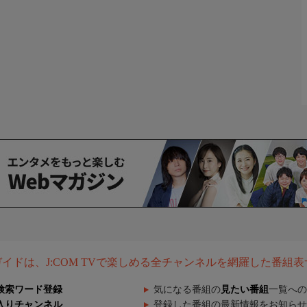
組ガイドは、J:COM TVで楽しめる全チャンネルを網羅した番組
検索ワード登録
気になる番組の
見たい番組
一覧への
入りチャンネル
登録した番組の最新情報をお知らせ