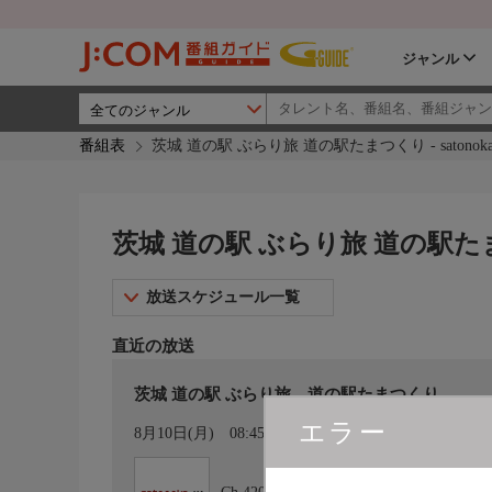
ジャンル
番組表
茨城 道の駅 ぶらり旅 道の駅たまつくり - satonoka
茨城 道の駅 ぶらり旅 道の駅たまつくり
放送スケジュール一覧
直近の放送
茨城 道の駅 ぶらり旅 道の駅たまつくり
エラー
カレンダー登録
8月10日(月)
08:45〜09:00