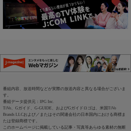
番組内容、放送時間などが実際の放送内容と異なる場合がございま
す。
番組データ提供元：IPG Inc.
TiVo、Gガイド、G-GUIDE、およびGガイドロゴは、米国TiVo
Brands LLCおよび／またはその関連会社の日本国内における商標ま
たは登録商標です。
このホームページに掲載している記事・写真等あらゆる素材の無断