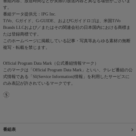
番組内容、放送時間などが実際の放送内容と異なる場合がございま
す。
番組データ提供元：IPG Inc.
TiVo、Gガイド、G-GUIDE、およびGガイドロゴは、米国TiVo
Brands LLCおよび／またはその関連会社の日本国内における商標ま
たは登録商標です。
このホームページに掲載している記事・写真等あらゆる素材の無断
複写・転載を禁じます。
Official Program Data Mark（公式番組情報マーク）
このマークは「Official Program Data Mark」といい、テレビ番組の公
式情報である「SI(Service Information)情報」を利用したサービスに
のみ表記が許されているマークです。
番組表