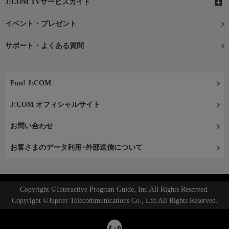
J:COM TVサービスガイド
イベント・プレゼント
サポート・よくある質問
Fun! J:COM
J:COM オフィシャルサイト
お問い合わせ
お客さまのデータ利用･外部送信について
Copyright ©Interactive Program Guide, Inc.All Rights Reserved.
Copyright ©Jupiter Telecommunications Co., Ltd.All Rights Reserved.