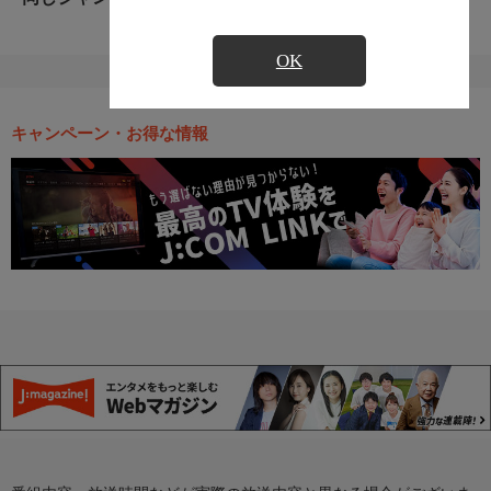
OK
キャンペーン・お得な情報