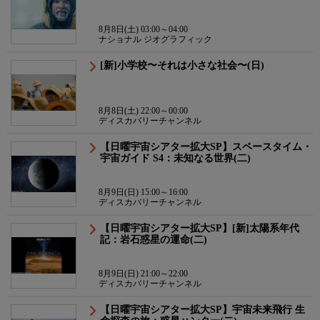
8月8日(土) 03:00～04:00
ナショナル ジオグラフィック
[新]小学校〜それは小さな社会〜(日)
8月8日(土) 22:00～00:00
ディスカバリーチャンネル
【日曜宇宙シアター拡大SP】スペースタイム・
宇宙ガイド S4：未知なる世界(二)
8月9日(日) 15:00～16:00
ディスカバリーチャンネル
【日曜宇宙シアター拡大SP】[新]太陽系年代
記：岩石惑星の運命(二)
8月9日(日) 21:00～22:00
ディスカバリーチャンネル
【日曜宇宙シアター拡大SP】宇宙未来飛行 生