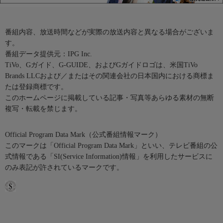
番組内容、放送時間などが実際の放送内容と異なる場合がございま
す。
番組データ提供元：IPG Inc.
TiVo、Gガイド、G-GUIDE、およびGガイドロゴは、米国TiVo
Brands LLCおよび／またはその関連会社の日本国内における商標ま
たは登録商標です。
このホームページに掲載している記事・写真等あらゆる素材の無断
複写・転載を禁じます。
Official Program Data Mark（公式番組情報マーク）
このマークは「Official Program Data Mark」といい、テレビ番組の公
式情報である「SI(Service Information)情報」を利用したサービスに
のみ表記が許されているマークです。