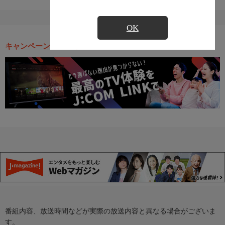
OK
キャンペーン・お得な情報
番組内容、放送時間などが実際の放送内容と異なる場合がございま
す。