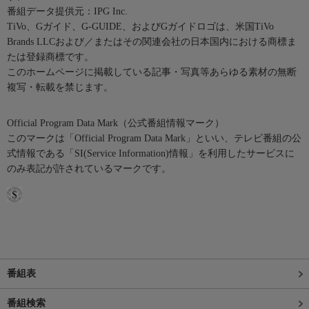
番組データ提供元：IPG Inc.
TiVo、Gガイド、G-GUIDE、およびGガイドロゴは、米国TiVo
Brands LLCおよび／またはその関連会社の日本国内における商標ま
たは登録商標です。
このホームページに掲載している記事・写真等あらゆる素材の無断
複写・転載を禁じます。
Official Program Data Mark（公式番組情報マーク）
このマークは「Official Program Data Mark」といい、テレビ番組の公
式情報である「SI(Service Information)情報」を利用したサービスに
のみ表記が許されているマークです。
番組表
番組検索