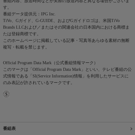
番組内容、放送時間などが実際の放送内容と異なる場合がございま
す。
番組データ提供元：IPG Inc.
TiVo、Gガイド、G-GUIDE、およびGガイドロゴは、米国TiVo
Brands LLCおよび／またはその関連会社の日本国内における商標ま
たは登録商標です。
このホームページに掲載している記事・写真等あらゆる素材の無断
複写・転載を禁じます。
Official Program Data Mark（公式番組情報マーク）
このマークは「Official Program Data Mark」といい、テレビ番組の公
式情報である「SI(Service Information)情報」を利用したサービスに
のみ表記が許されているマークです。
番組表