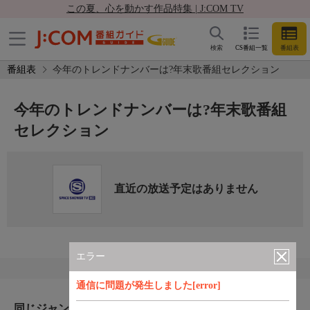
この夏、心を動かす作品特集 | J:COM TV
検索
CS番組一覧
番組表
番組表
今年のトレンドナンバーは?年末歌番組セレクション
今年のトレンドナンバーは?年末歌番組
セレクション
直近の放送予定はありません
エラー
通信に問題が発生しました[error]
同じジャンルのおすすめ番組