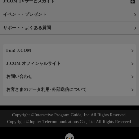
J:COM TVサービスガイド
イベント・プレゼント
サポート・よくある質問
Fun! J:COM
J:COM オフィシャルサイト
お問い合わせ
お客さまのデータ利用･外部送信について
Copyright ©Interactive Program Guide, Inc.All Rights Reserved.
Copyright ©Jupiter Telecommunications Co., Ltd.All Rights Reserved.