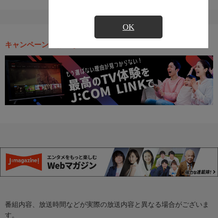
OK
キャンペーン・お得な情報
番組内容、放送時間などが実際の放送内容と異なる場合がございま
す。