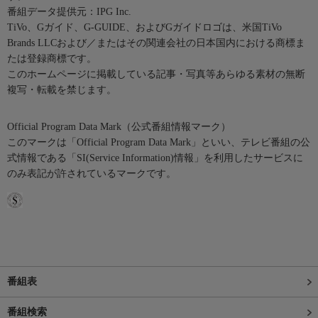
番組データ提供元：IPG Inc.
TiVo、Gガイド、G-GUIDE、およびGガイドロゴは、米国TiVo
Brands LLCおよび／またはその関連会社の日本国内における商標ま
たは登録商標です。
このホームページに掲載している記事・写真等あらゆる素材の無断
複写・転載を禁じます。
Official Program Data Mark（公式番組情報マーク）
このマークは「Official Program Data Mark」といい、テレビ番組の公
式情報である「SI(Service Information)情報」を利用したサービスに
のみ表記が許されているマークです。
番組表
番組検索