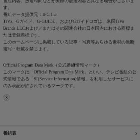
番組内容、放送時間などが実際の放送内容と異なる場合がございま
す。
番組データ提供元：IPG Inc.
TiVo、Gガイド、G-GUIDE、およびGガイドロゴは、米国TiVo
Brands LLCおよび／またはその関連会社の日本国内における商標ま
たは登録商標です。
このホームページに掲載している記事・写真等あらゆる素材の無断
複写・転載を禁じます。
Official Program Data Mark（公式番組情報マーク）
このマークは「Official Program Data Mark」といい、テレビ番組の公
式情報である「SI(Service Information)情報」を利用したサービスに
のみ表記が許されているマークです。
番組表