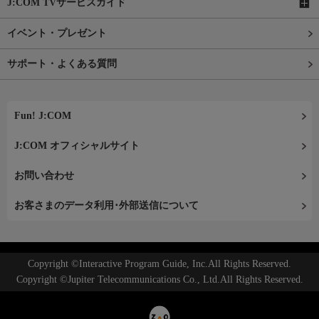
J:COM TVサービスガイド
イベント・プレゼント
サポート・よくある質問
Fun! J:COM
J:COM オフィシャルサイト
お問い合わせ
お客さまのデータ利用･外部送信について
Copyright ©Interactive Program Guide, Inc.All Rights Reserved.
Copyright ©Jupiter Telecommunications Co., Ltd.All Rights Reserved.