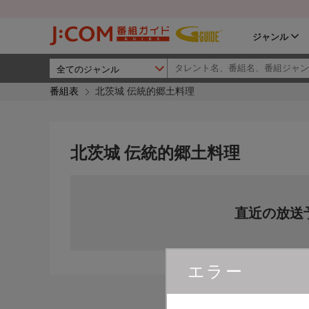
ジャンル
番組表
北茨城 伝統的郷土料理
北茨城 伝統的郷土料理
直近の放送
エラー