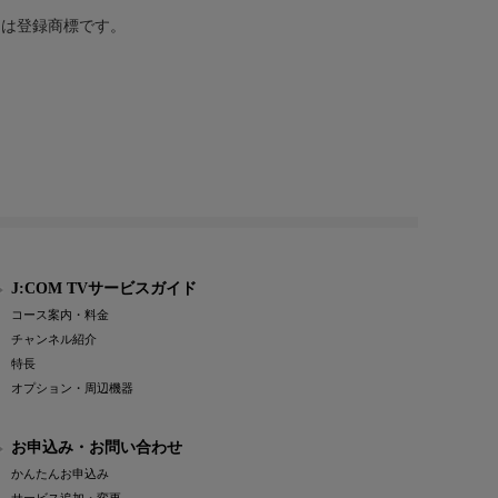
または登録商標です。
J:COM TVサービスガイド
コース案内・料金
チャンネル紹介
特長
オプション・周辺機器
お申込み・お問い合わせ
かんたんお申込み