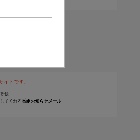
表サイトです。
登録
してくれる
番組お知らせメール