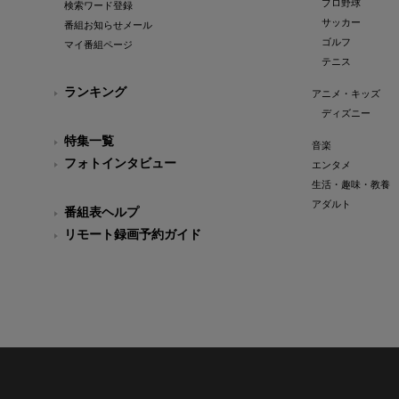
プロ野球
検索ワード登録
サッカー
番組お知らせメール
ゴルフ
マイ番組ページ
テニス
ランキング
アニメ・キッズ
ディズニー
特集一覧
音楽
フォトインタビュー
エンタメ
生活・趣味・教養
アダルト
番組表ヘルプ
リモート録画予約ガイド