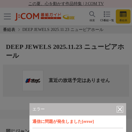
この夏、心を動かす作品特集 | J:COM TV
検索
CS番組一覧
番組表
番組表
DEEP JEWELS 2025.11.23 ニューピアホール
DEEP JEWELS 2025.11.23 ニューピアホ
ール
直近の放送予定はありません
エラー
通信に問題が発生しました[error]
同じジャンルのおすすめ番組