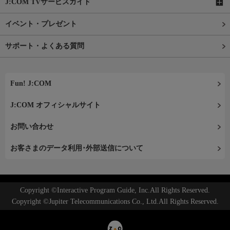
J:COM TVサービスガイド
イベント・プレゼント
サポート・よくある質問
Fun! J:COM
J:COM オフィシャルサイト
お問い合わせ
お客さまのデータ利用･外部送信について
Copyright ©Interactive Program Guide, Inc.All Rights Reserved.
Copyright ©Jupiter Telecommunications Co., Ltd.All Rights Reserved.