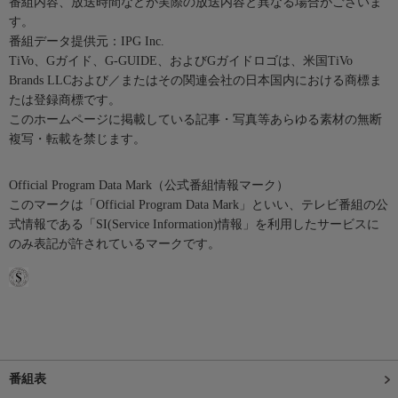
番組内容、放送時間などが実際の放送内容と異なる場合がございま
す。
番組データ提供元：IPG Inc.
TiVo、Gガイド、G-GUIDE、およびGガイドロゴは、米国TiVo
Brands LLCおよび／またはその関連会社の日本国内における商標ま
たは登録商標です。
このホームページに掲載している記事・写真等あらゆる素材の無断
複写・転載を禁じます。
Official Program Data Mark（公式番組情報マーク）
このマークは「Official Program Data Mark」といい、テレビ番組の公
式情報である「SI(Service Information)情報」を利用したサービスに
のみ表記が許されているマークです。
番組表