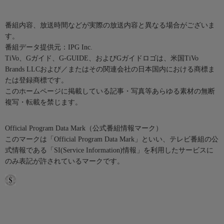
番組内容、放送時間などが実際の放送内容と異なる場合がございま
す。
番組データ提供元：IPG Inc.
TiVo、Gガイド、G-GUIDE、およびGガイドロゴは、米国TiVo
Brands LLCおよび／またはその関連会社の日本国内における商標ま
たは登録商標です。
このホームページに掲載している記事・写真等あらゆる素材の無断
複写・転載を禁じます。
Official Program Data Mark（公式番組情報マーク）
このマークは「Official Program Data Mark」といい、テレビ番組の公
式情報である「SI(Service Information)情報」を利用したサービスに
のみ表記が許されているマークです。