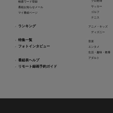
プロ野球
検索ワード登録
サッカー
番組お知らせメール
ゴルフ
マイ番組ページ
テニス
ランキング
アニメ・キッズ
ディズニー
特集一覧
音楽
フォトインタビュー
エンタメ
生活・趣味・教養
アダルト
番組表ヘルプ
リモート録画予約ガイド