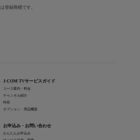
または登録商標です。
J:COM TVサービスガイド
コース案内・料金
チャンネル紹介
特長
オプション・周辺機器
お申込み・お問い合わせ
かんたんお申込み