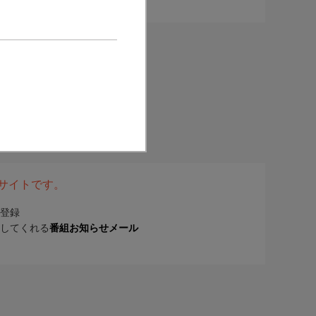
表サイトです。
登録
してくれる
番組お知らせメール