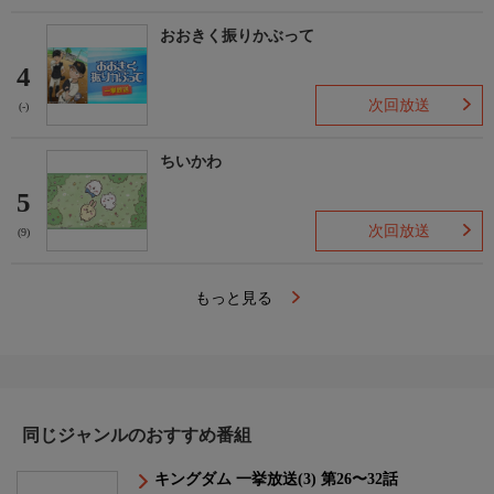
おおきく振りかぶって
4
次回放送
(-)
ちいかわ
5
次回放送
(9)
もっと見る
同じジャンルのおすすめ番組
キングダム 一挙放送(3) 第26〜32話