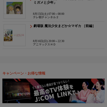
ミガメと少年」
8月15日(土) 07:00～08:00
テレ朝チャンネル２
劇場版 魔法少女まどか☆マギカ ［前編］
8月16日(日) 20:00～22:30
アニマックスＨＤ
キャンペーン・お得な情報