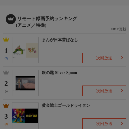
リモート録画予約ランキング
(アニメ／特撮)
08/06更新
まんが日本昔ばなし
1
次回放送
(2)
銀の匙 Silver Spoon
2
次回放送
(-)
黄金戦士ゴールドライタン
3
次回放送
(3)