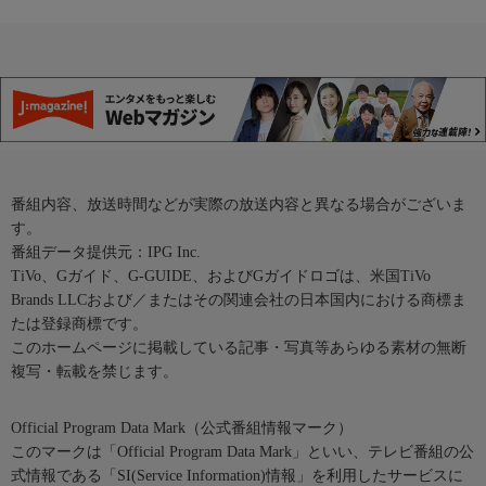
番組内容、放送時間などが実際の放送内容と異なる場合がございま
す。
番組データ提供元：IPG Inc.
TiVo、Gガイド、G-GUIDE、およびGガイドロゴは、米国TiVo
Brands LLCおよび／またはその関連会社の日本国内における商標ま
たは登録商標です。
このホームページに掲載している記事・写真等あらゆる素材の無断
複写・転載を禁じます。
Official Program Data Mark（公式番組情報マーク）
このマークは「Official Program Data Mark」といい、テレビ番組の公
式情報である「SI(Service Information)情報」を利用したサービスに