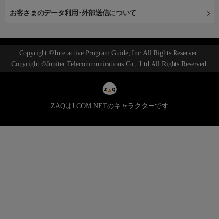
お客さまのデータ利用･外部送信について
Copyright ©Interactive Program Guide, Inc.All Rights Reserved.
Copyright ©Jupiter Telecommunications Co., Ltd.All Rights Reserved.
ZAQはJ:COM NETのキャラクターです