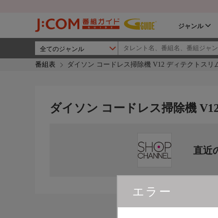
ジャンル
番組表
ダイソン コードレス掃除機 V12 ディテクトスリ
ダイソン コードレス掃除機 V
直近
エラー