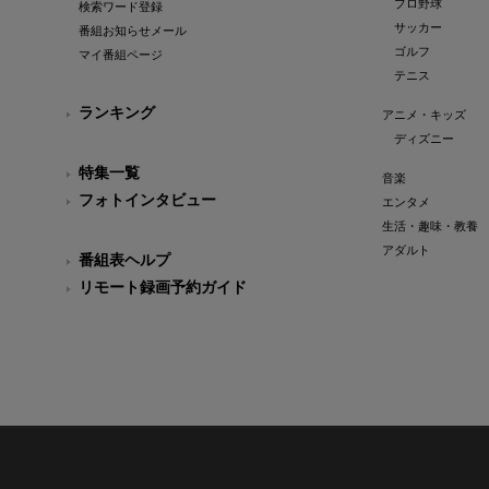
プロ野球
検索ワード登録
サッカー
番組お知らせメール
ゴルフ
マイ番組ページ
テニス
ランキング
アニメ・キッズ
ディズニー
特集一覧
音楽
フォトインタビュー
エンタメ
生活・趣味・教養
アダルト
番組表ヘルプ
リモート録画予約ガイド