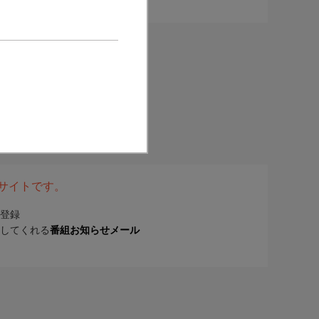
表サイトです。
登録
してくれる
番組お知らせメール