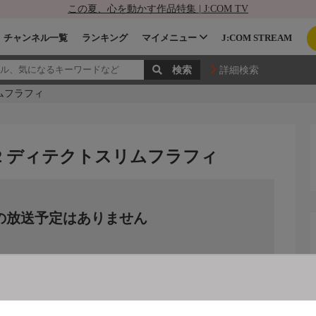
この夏、心を動かす作品特集 | J:COM TV
チャンネル一覧
ランキング
マイメニュー
J:COM STREAM
詳細検索
ムフラフィ
12 ディテクトスリムフラフィ
の放送予定はありません