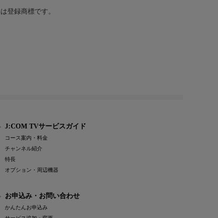
または登録商標です。
J:COM TVサービスガイド
コース案内・料金
チャンネル紹介
特長
オプション・周辺機器
お申込み・お問い合わせ
かんたんお申込み