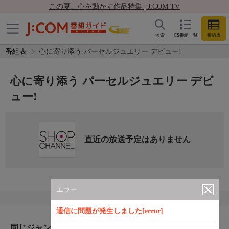
この夏、心を動かす作品特集 | J:COM TV
検索
CS番組一覧
番組表
番組表
心に寄り添う パーセルジュエリー デビュー!
心に寄り添う パーセルジュエリー デビ
ュー!
直近の放送予定はありません
エラー
通信に問題が発生しました[error]
同じジャンルのおすすめ番組