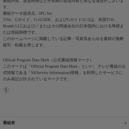
番組内容、放送時間などが実際の放送内容と異なる場合がございま
す。
番組データ提供元：IPG Inc.
TiVo、Gガイド、G-GUIDE、およびGガイドロゴは、米国TiVo
Brands LLCおよび／またはその関連会社の日本国内における商標ま
たは登録商標です。
このホームページに掲載している記事・写真等あらゆる素材の無断
複写・転載を禁じます。
Official Program Data Mark（公式番組情報マーク）
このマークは「Official Program Data Mark」といい、テレビ番組の公
式情報である「SI(Service Information)情報」を利用したサービスに
のみ表記が許されているマークです。
番組表