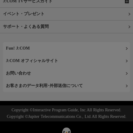
J:COM TVサービスガイド
イベント・プレゼント
サポート・よくある質問
Fun! J:COM
J:COM オフィシャルサイト
お問い合わせ
お客さまのデータ利用･外部送信について
Copyright ©Interactive Program Guide, Inc.All Rights Reserved.
Copyright ©Jupiter Telecommunications Co., Ltd.All Rights Reserved.