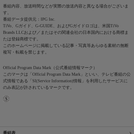
番組内容、放送時間などが実際の放送内容と異なる場合がございま
す。
番組データ提供元：IPG Inc.
TiVo、Gガイド、G-GUIDE、およびGガイドロゴは、米国TiVo
Brands LLCおよび／またはその関連会社の日本国内における商標ま
たは登録商標です。
このホームページに掲載している記事・写真等あらゆる素材の無断
複写・転載を禁じます。
Official Program Data Mark（公式番組情報マーク）
このマークは「Official Program Data Mark」といい、テレビ番組の公
式情報である「SI(Service Information)情報」を利用したサービスに
のみ表記が許されているマークです。
番組表