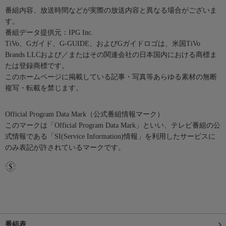
番組内容、放送時間などが実際の放送内容と異なる場合がございま
す。
番組データ提供元：IPG Inc.
TiVo、Gガイド、G-GUIDE、およびGガイドロゴは、米国TiVo
Brands LLCおよび／またはその関連会社の日本国内における商標ま
たは登録商標です。
このホームページに掲載している記事・写真等あらゆる素材の無断
複写・転載を禁じます。
Official Program Data Mark（公式番組情報マーク）
このマークは「Official Program Data Mark」といい、テレビ番組の公
式情報である「SI(Service Information)情報」を利用したサービスに
のみ表記が許されているマークです。
番組表