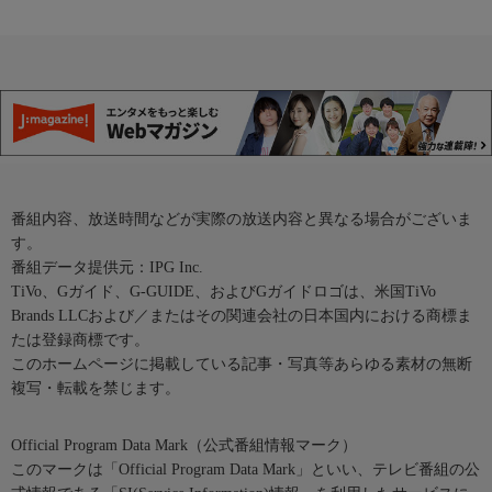
番組内容、放送時間などが実際の放送内容と異なる場合がございま
す。
番組データ提供元：IPG Inc.
TiVo、Gガイド、G-GUIDE、およびGガイドロゴは、米国TiVo
Brands LLCおよび／またはその関連会社の日本国内における商標ま
たは登録商標です。
このホームページに掲載している記事・写真等あらゆる素材の無断
複写・転載を禁じます。
Official Program Data Mark（公式番組情報マーク）
このマークは「Official Program Data Mark」といい、テレビ番組の公