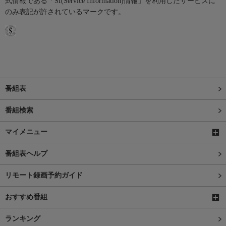
式情報である「SI(Service Information)情報」を利用したサービスに
のみ表記が許されているマークです。
番組表
番組検索
マイメニュー
番組表ヘルプ
リモート録画予約ガイド
おすすめ番組
ランキング