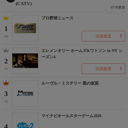
(CATV)
07/30更新
プロ野球ニュース
1
次回放送
(5)
エレメンタリー ホームズ&ワトソン in NY シ
ーズン4
2
次回放送
(-)
ルーヴル・ミステリー 黒の仮面
3
(-)
マイナビオールスターゲーム2026
4