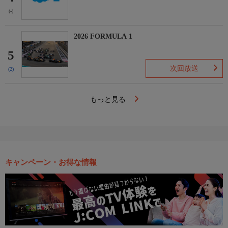
(-)
2026 FORMULA 1
5
次回放送
(2)
もっと見る
キャンペーン・お得な情報