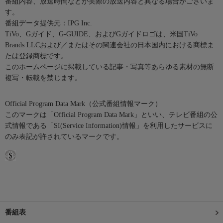
番組内容、放送時間などが実際の放送内容と異なる場合がございま
す。
番組データ提供元：IPG Inc.
TiVo、Gガイド、G-GUIDE、およびGガイドロゴは、米国TiVo
Brands LLCおよび／またはその関連会社の日本国内における商標ま
たは登録商標です。
このホームページに掲載している記事・写真等あらゆる素材の無断
複写・転載を禁じます。
Official Program Data Mark（公式番組情報マーク）
このマークは「Official Program Data Mark」といい、テレビ番組の公
式情報である「SI(Service Information)情報」を利用したサービスに
のみ表記が許されているマークです。
番組表