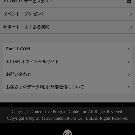
J:COM TVサービスガイド
イベント・プレゼント
サポート・よくある質問
Fun! J:COM
J:COM オフィシャルサイト
お問い合わせ
お客さまのデータ利用･外部送信について
Copyright ©Interactive Program Guide, Inc.All Rights Reserved.
Copyright ©Jupiter Telecommunications Co., Ltd.All Rights Reserved.