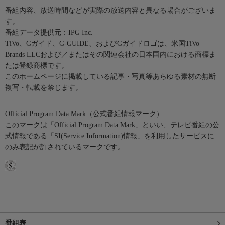
番組内容、放送時間などが実際の放送内容と異なる場合がございま
す。
番組データ提供元：IPG Inc.
TiVo、Gガイド、G-GUIDE、およびGガイドロゴは、米国TiVo
Brands LLCおよび／またはその関連会社の日本国内における商標ま
たは登録商標です。
このホームページに掲載している記事・写真等あらゆる素材の無断
複写・転載を禁じます。
Official Program Data Mark（公式番組情報マーク）
このマークは「Official Program Data Mark」といい、テレビ番組の公
式情報である「SI(Service Information)情報」を利用したサービスに
のみ表記が許されているマークです。
番組表