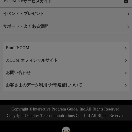
J:COM TVサービスガイド
イベント・プレゼント
サポート・よくある質問
Fun! J:COM
J:COM オフィシャルサイト
お問い合わせ
お客さまのデータ利用･外部送信について
Copyright ©Interactive Program Guide, Inc.All Rights Reserved.
Copyright ©Jupiter Telecommunications Co., Ltd.All Rights Reserved.