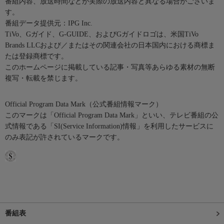
番組内容、放送時間などが実際の放送内容と異なる場合がございま
す。
番組データ提供元：IPG Inc.
TiVo、Gガイド、G-GUIDE、およびGガイドロゴは、米国TiVo
Brands LLCおよび／またはその関連会社の日本国内における商標ま
たは登録商標です。
このホームページに掲載している記事・写真等あらゆる素材の無断
複写・転載を禁じます。
Official Program Data Mark（公式番組情報マーク）
このマークは「Official Program Data Mark」といい、テレビ番組の公
式情報である「SI(Service Information)情報」を利用したサービスに
のみ表記が許されているマークです。
番組表