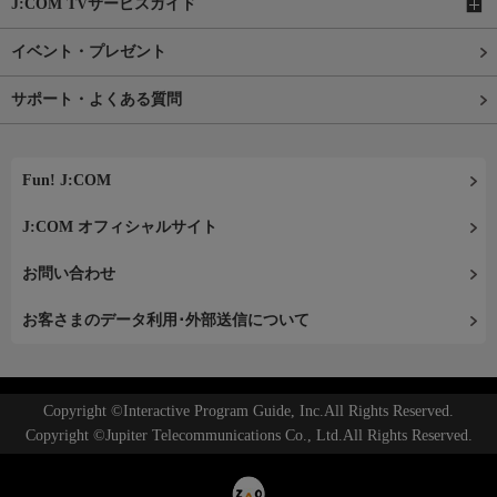
J:COM TVサービスガイド
イベント・プレゼント
サポート・よくある質問
Fun! J:COM
J:COM オフィシャルサイト
お問い合わせ
お客さまのデータ利用･外部送信について
Copyright ©Interactive Program Guide, Inc.All Rights Reserved.
Copyright ©Jupiter Telecommunications Co., Ltd.All Rights Reserved.