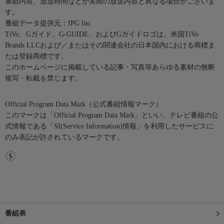
番組内容、放送時間などが実際の放送内容と異なる場合がございま
す。
番組データ提供元：IPG Inc.
TiVo、Gガイド、G-GUIDE、およびGガイドロゴは、米国TiVo
Brands LLCおよび／またはその関連会社の日本国内における商標ま
たは登録商標です。
このホームページに掲載している記事・写真等あらゆる素材の無断
複写・転載を禁じます。
Official Program Data Mark（公式番組情報マーク）
このマークは「Official Program Data Mark」といい、テレビ番組の公
式情報である「SI(Service Information)情報」を利用したサービスに
のみ表記が許されているマークです。
番組表