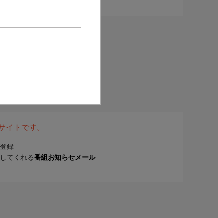
表サイトです。
登録
してくれる
番組お知らせメール