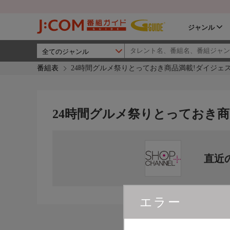
ジャンル
番組表
24時間グルメ祭りとっておき商品満載!ダイジェ
24時間グルメ祭りとっておき商
直近
エラー