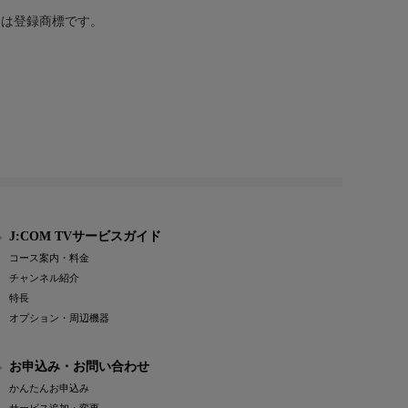
または登録商標です。
J:COM TVサービスガイド
コース案内・料金
チャンネル紹介
特長
オプション・周辺機器
お申込み・お問い合わせ
かんたんお申込み