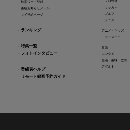
プロ野球
検索ワード登録
サッカー
番組お知らせメール
ゴルフ
マイ番組ページ
テニス
ランキング
アニメ・キッズ
ディズニー
特集一覧
音楽
フォトインタビュー
エンタメ
生活・趣味・教養
アダルト
番組表ヘルプ
リモート録画予約ガイド