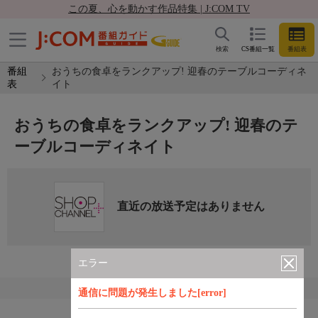
この夏、心を動かす作品特集 | J:COM TV
検索
CS番組一覧
番組表
番組
おうちの食卓をランクアップ! 迎春のテーブルコーディネ
表
イト
おうちの食卓をランクアップ! 迎春のテ
ーブルコーディネイト
直近の放送予定はありません
エラー
通信に問題が発生しました[error]