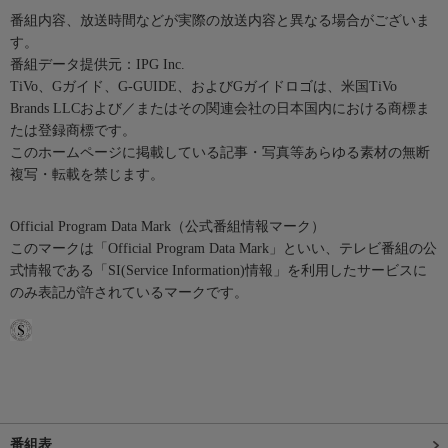
番組内容、放送時間などが実際の放送内容と異なる場合がございま
す。
番組データ提供元：IPG Inc.
TiVo、Gガイド、G-GUIDE、およびGガイドロゴは、米国TiVo
Brands LLCおよび／またはその関連会社の日本国内における商標ま
たは登録商標です。
このホームページに掲載している記事・写真等あらゆる素材の無断
複写・転載を禁じます。
Official Program Data Mark（公式番組情報マーク）
このマークは「Official Program Data Mark」といい、テレビ番組の公
式情報である「SI(Service Information)情報」を利用したサービスに
のみ表記が許されているマークです。
番組表