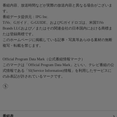
番組内容、放送時間などが実際の放送内容と異なる場合がございま
す。
番組データ提供元：IPG Inc.
TiVo、Gガイド、G-GUIDE、およびGガイドロゴは、米国TiVo
Brands LLCおよび／またはその関連会社の日本国内における商標ま
たは登録商標です。
このホームページに掲載している記事・写真等あらゆる素材の無断
複写・転載を禁じます。
Official Program Data Mark（公式番組情報マーク）
このマークは「Official Program Data Mark」といい、テレビ番組の公
式情報である「SI(Service Information)情報」を利用したサービスに
のみ表記が許されているマークです。
番組表