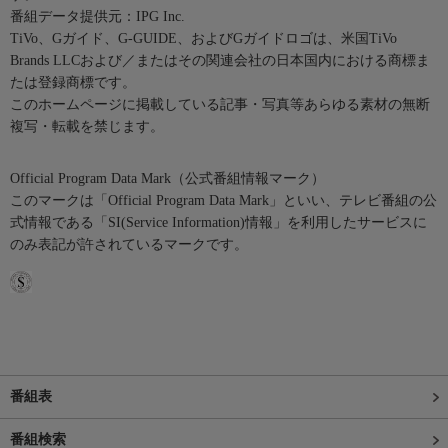
番組データ提供元：IPG Inc.
TiVo、Gガイド、G-GUIDE、およびGガイドロゴは、米国TiVo
Brands LLCおよび／またはその関連会社の日本国内における商標ま
たは登録商標です。
このホームページに掲載している記事・写真等あらゆる素材の無断
複写・転載を禁じます。
Official Program Data Mark（公式番組情報マーク）
このマークは「Official Program Data Mark」といい、テレビ番組の公
式情報である「SI(Service Information)情報」を利用したサービスに
のみ表記が許されているマークです。
番組表
番組検索