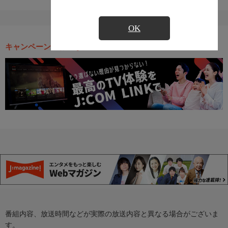
OK
キャンペーン・お得な情報
番組内容、放送時間などが実際の放送内容と異なる場合がございま
す。